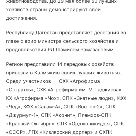
животноводства. До 29 мая более 50 лучших
хозяйств страны демонстрируют свои
достижения.
Республику Дагестан представляет делегация во
главе с врио министра сельского хозяйства и
продовольствия РД Шамилем Рамазановым.
Регион представили 14 передовых хозяйств
привезли в Калмыкию своих лучших животных.
Среди участников — СХК «Агрофирма
«Согратль», СХК «Агрофирма им. М. Гаджиева»,
КХ «Агрофирма «Чох», СПК «Знатные люди», КФХ
«Чед», КФХ «Салам-А», СПК «Восток-2», СПК
«Джурмут-1», СПК «Аконит», Племхоз-СПК
«Красный Октябрь», СПК «Орджоникидзе», СПК
«СССР», ЛПХ «Кизлярский дорпер» и СХПК