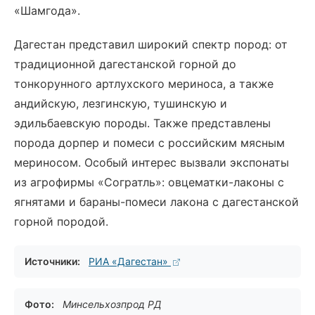
«Шамгода».
Дагестан представил широкий спектр пород: от
традиционной дагестанской горной до
тонкорунного артлухского мериноса, а также
андийскую, лезгинскую, тушинскую и
эдильбаевскую породы. Также представлены
порода дорпер и помеси с российским мясным
мериносом. Особый интерес вызвали экспонаты
из агрофирмы «Согратль»: овцематки-лаконы с
ягнятами и бараны-помеси лакона с дагестанской
горной породой.
Источники:
РИА «Дагестан»
Фото:
Минсельхозпрод РД