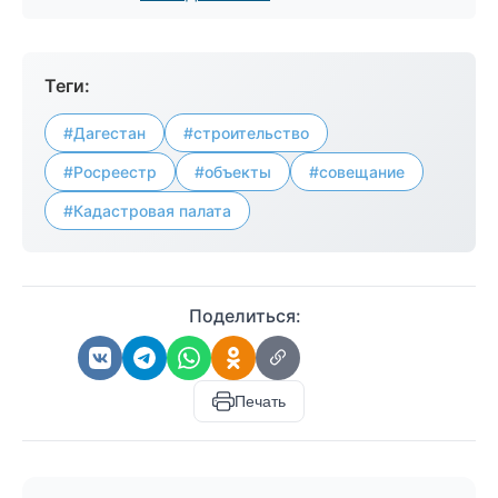
Теги:
#Дагестан
#строительство
#Росреестр
#объекты
#совещание
#Кадастровая палата
Поделиться:
Печать