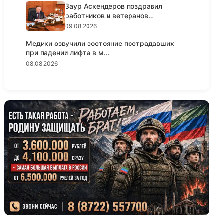
Заур Аскендеров поздравил
работников и ветеранов
строительно...
09.08.2026
Медики озвучили состояние пострадавших
при падении лифта в м...
08.08.2026