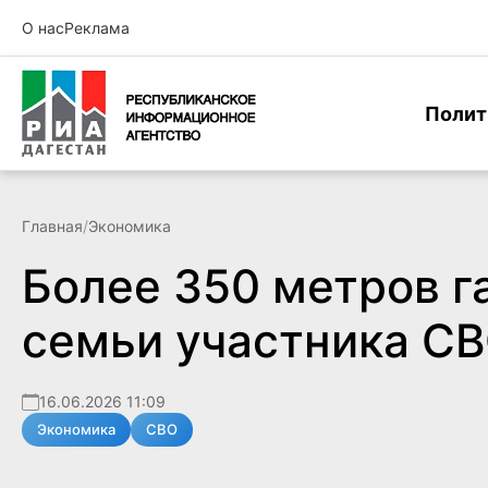
О нас
Реклама
Полит
Главная
/
Экономика
Более 350 метров г
семьи участника С
16.06.2026 11:09
Экономика
СВО