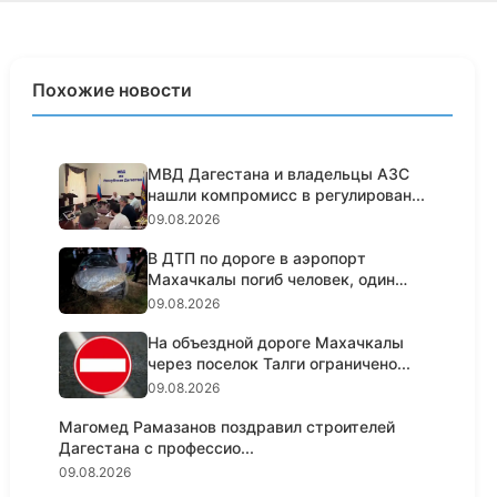
Похожие новости
МВД Дагестана и владельцы АЗС
нашли компромисс в регулирован...
09.08.2026
В ДТП по дороге в аэропорт
Махачкалы погиб человек, один
жит...
09.08.2026
На объездной дороге Махачкалы
через поселок Талги ограничено...
09.08.2026
Магомед Рамазанов поздравил строителей
Дагестана с профессио...
09.08.2026