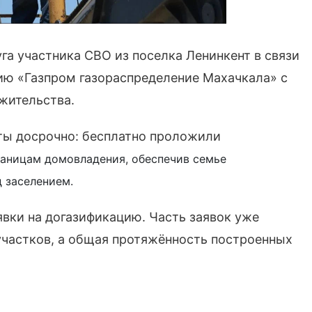
га участника СВО из поселка Ленинкент в связи
ию «Газпром газораспределение Махачкала» с
жительства.
ты досрочно: бесплатно проложили
раницам домовладения, обеспечив семье
 заселением.
явки на догазификацию. Часть заявок уже
участков, а общая протяжённость построенных