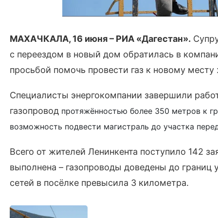
МАХАЧКАЛА, 16 июня – РИА «Дагестан».
Супру
с переездом в новый дом обратилась в компан
просьбой помочь провести газ к новому месту 
Специалисты энергокомпании завершили рабо
газопровод
протяжённостью более 350 метров
к г
возможность подвести магистраль до участка перед
Всего от жителей Ленинкента поступило 142 за
выполнена – газопроводы доведены до границ 
сетей в посёлке превысила 3 километра.