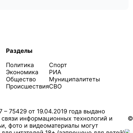
Разделы
Политика
Спорт
Экономика
РИА
Общество
Муниципалитеты
Происшествия
СВО
– 75429 от 19.04.2019 года выдано
 связи информационных технологий и
©
и, фото и видеоматериалы могут
ля читателей 18+ (запрещено для детей)