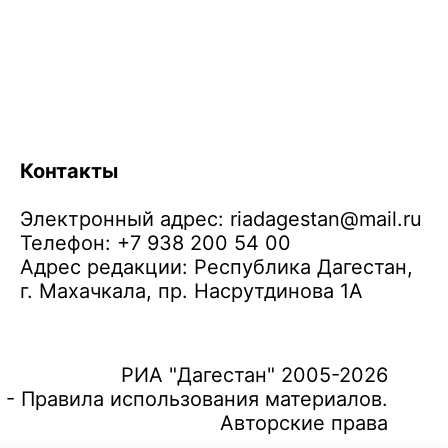
Контакты
Электронный адрес:
riadagestan@mail.ru
Телефон: +7 938 200 54 00
Адрес редакции: Республика Дагестан,
г. Махачкала, пр. Насрутдинова 1А
РИА "Дагестан" 2005-2026
 - Правила использования материалов.
Авторские права