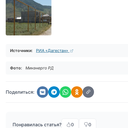
Источники:
РИА «Дагестан»
Фото:
Минэнерго РД
Поделиться:
Понравилась статья?
0
0