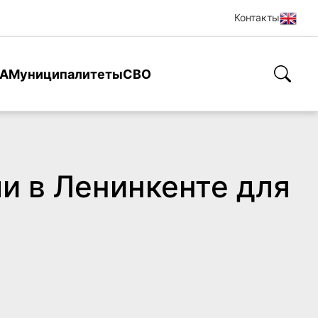
Контакты
А
Муниципалитеты
СВО
и в Ленинкенте для