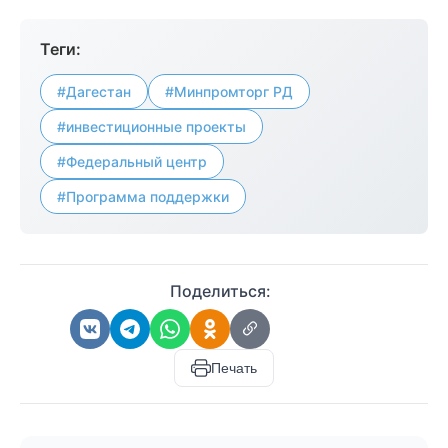
Теги:
#Дагестан
#Минпромторг РД
#инвестиционные проекты
#Федеральный центр
#Программа поддержки
Поделиться:
Печать