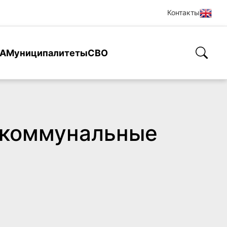
Контакты
А
Муниципалитеты
СВО
а коммунальные