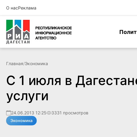
О нас
Реклама
Полит
Главная
/
Экономика
С 1 июля в Дагеста
услуги
24.06.2013 12:25
3331 просмотров
Экономика