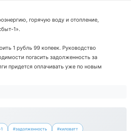
роэнергию, горячую воду и отопление,
быт-1».
оить 1 рубль 99 копеек. Руководство
одимости погасить задолженность за
лги придется оплачивать уже по новым
-1
#задолженность
#киловатт