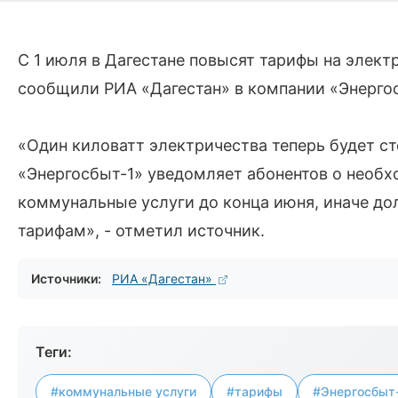
С 1 июля в Дагестане повысят тарифы на элект
сообщили РИА «Дагестан» в компании «Энергос
«Один киловатт электричества теперь будет ст
«Энергосбыт-1» уведомляет абонентов о необх
коммунальные услуги до конца июня, иначе до
тарифам», - отметил источник.
Источники:
РИА «Дагестан»
Теги:
#коммунальные услуги
#тарифы
#Энергосбыт