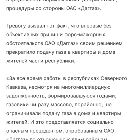
процедуры со стороны ОАО «Даггаз».
Тревогу вызвал тот факт, что впервые без
объективных причин и форс-мажорных
обстоятельств ОАО «Даггаз» своим решением
прекратило подачу газа в квартиры и дома
жителей части республики.
«За все время работы в республиках Северного
Кавказа, несмотря на многомиллиардную
задолженность, формировавшуюся годами,
газовики ни разу массово, порайонно, не
ограничивали подачу газа в дома и квартиры
жителей. И это представляется социально
опасным прецедентом, опробованным ОАО
«Даггаз» по отношению к двум районам