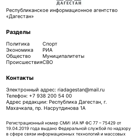
Республиканское информационное агентство
«Дагестан»
Разделы
Политика
Спорт
Экономика
РИА
Общество
Муниципалитеты
Происшествия
СВО
Контакты
Электронный адрес:
riadagestan@mail.ru
Телефон: +7 938 200 54 00
Адрес редакции: Республика Дагестан, г.
Махачкала, пр. Насрутдинова 1А
Регистрационный номер СМИ: ИА № ФС 77 – 75429 от
19.04.2019 года выдано Федеральной службой по надзору
в сфере связи информационных технологий и массовых