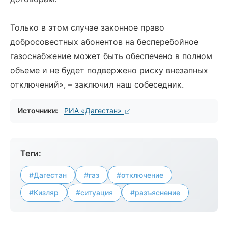
Только в этом случае законное право
добросовестных абонентов на бесперебойное
газоснабжение может быть обеспечено в полном
объеме и не будет подвержено риску внезапных
отключений», – заключил наш собеседник.
Источники:
РИА «Дагестан»
Теги:
#Дагестан
#газ
#отключение
#Кизляр
#ситуация
#разъяснение