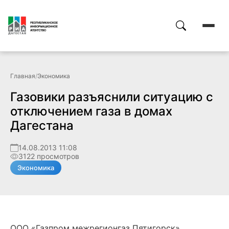
Главная
/
Экономика
Газовики разъяснили ситуацию с
отключением газа в домах
Дагестана
14.08.2013 11:08
3122 просмотров
Экономика
ООО «Газпром межрегионгаз Пятигорск»