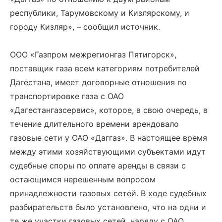
республики, Тарумовскому и Кизлярскому, и
городу Кизляр», – сообщил источник.
ООО «Газпром межрегионгаз Пятигорск»,
поставщик газа всем категориям потребителей
Дагестана, имеет договорные отношения по
транспортировке газа с ОАО
«Дагестангазсервис», которое, в свою очередь, в
течение длительного времени арендовало
газовые сети у ОАО «Даггаз». В настоящее время
между этими хозяйствующими субъектами идут
судебные споры по оплате аренды в связи с
остающимся нерешенным вопросом
принадлежности газовых сетей. В ходе судебных
разбирательств было установлено, что на одни и
те же участки газовых сетей, наряду с ОАО