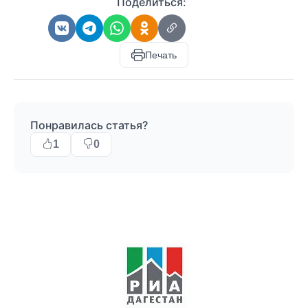
Поделиться:
Печать
Понравилась статья?
1
0