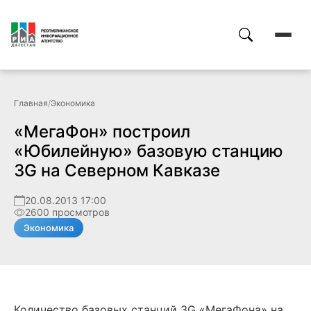
Главная
/
Экономика
«МегаФон» построил
«Юбилейную» базовую станцию
3G на Северном Кавказе
20.08.2013 17:00
2600 просмотров
Экономика
Количество базовых станций 3G «МегаФона» на