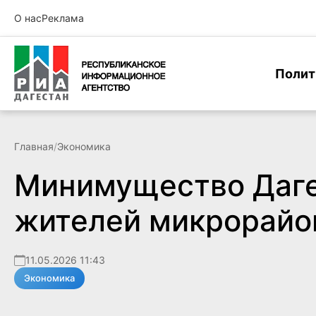
О нас
Реклама
Полит
Главная
/
Экономика
Минимущество Даге
жителей микрорай
11.05.2026 11:43
Экономика