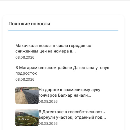
Похожие новости
Махачкала вошла в число городов со
снижением цен на номера в...
08.08.2026
В Магарамкентском районе Дагестана утонул
подросток
08.08.2026
На дороге к знаменитому аулу
гончаров Балхар начали
укладыва...
08.08.2026
В Дагестане в госсобственность
вернули участок, отданный под...
08.08.2026