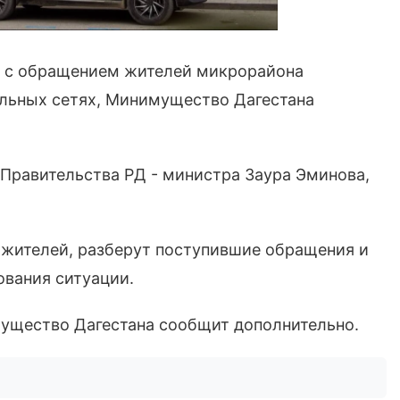
и с обращением жителей микрорайона
льных сетях, Минимущество Дагестана
Правительства РД - министра Заура Эминова,
жителей, разберут поступившие обращения и
ования ситуации.
мущество Дагестана сообщит дополнительно.