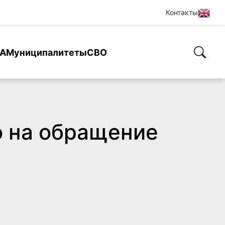
Контакты
А
Муниципалитеты
СВО
 на обращение