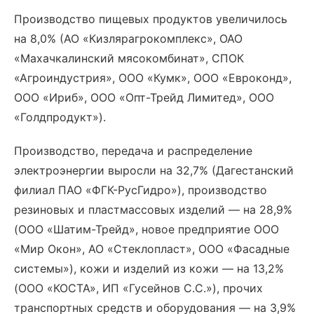
Производство пищевых продуктов увеличилось
на 8,0% (АО «Кизлярагрокомплекс», ОАО
«Махачкалинский мясокомбинат», СПОК
«Агроиндустрия», ООО «Кумк», ООО «Евроконд»,
ООО «Ириб», ООО «Опт-Трейд Лимитед», ООО
«Голдпродукт»).
Производство, передача и распределение
электроэнергии выросли на 32,7% (Дагестанский
филиал ПАО «ФГК-РусГидро»), производство
резиновых и пластмассовых изделий — на 28,9%
(ООО «Шатим-Трейд», новое предприятие ООО
«Мир Окон», АО «Стеклопласт», ООО «Фасадные
системы»), кожи и изделий из кожи — на 13,2%
(ООО «КОСТА», ИП «Гусейнов С.С.»), прочих
транспортных средств и оборудования — на 3,9%