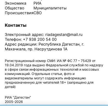
Экономика
РИА
Общество
Муниципалитеты
Происшествия
СВО
Контакты
Электронный адрес:
riadagestan@mail.ru
Телефон: +7 938 200 54 00
Адрес редакции: Республика Дагестан, г.
Махачкала, пр. Насрутдинова 1А
Регистрационный номер СМИ: ИА № ФС 77 – 75429 от
19.04.2019 года выдано Федеральной службой по надзору
в сфере связи информационных технологий и массовых
коммуникаций. Отдельные статьи, фото и
видеоматериалы могут содержать информацию
предназначенную для читателей 18+ (запрещено для
детей)
Политика конфиденциальности
·
Согласие на обработку ПДн
РИА "Дагестан"
2005-2026
© - Правила