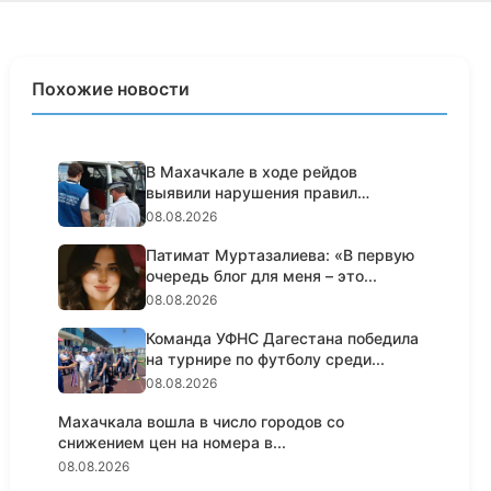
Похожие новости
В Махачкале в ходе рейдов
выявили нарушения правил
пассажирс...
08.08.2026
Патимат Муртазалиева: «В первую
очередь блог для меня – это...
08.08.2026
Команда УФНС Дагестана победила
на турнире по футболу среди...
08.08.2026
Махачкала вошла в число городов со
снижением цен на номера в...
08.08.2026