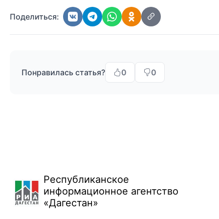
Поделиться:
Понравилась статья?
0
0
Республиканское
информационное агентство
«Дагестан»