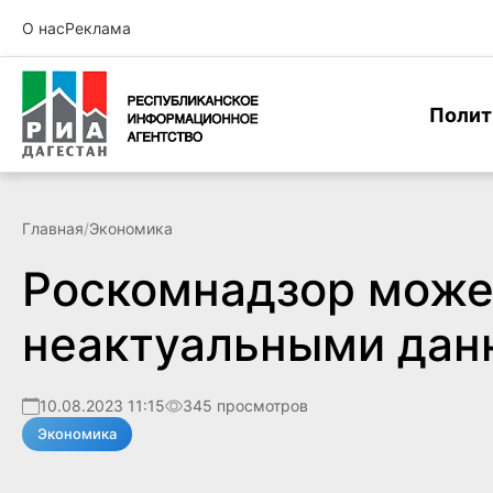
О нас
Реклама
Полит
Главная
/
Экономика
Роскомнадзор может
неактуальными да
10.08.2023 11:15
345 просмотров
Экономика