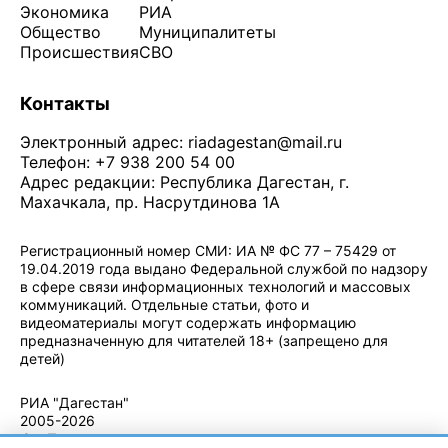
Экономика
РИА
Общество
Муниципалитеты
Происшествия
СВО
Контакты
Электронный адрес:
riadagestan@mail.ru
Телефон: +7 938 200 54 00
Адрес редакции: Республика Дагестан, г.
Махачкала, пр. Насрутдинова 1А
Регистрационный номер СМИ: ИА № ФС 77 – 75429 от
19.04.2019 года выдано Федеральной службой по надзору
в сфере связи информационных технологий и массовых
коммуникаций. Отдельные статьи, фото и
видеоматериалы могут содержать информацию
предназначенную для читателей 18+ (запрещено для
детей)
Политика конфиденциальности
·
Согласие на обработку ПДн
РИА "Дагестан"
2005-2026
© - Правила