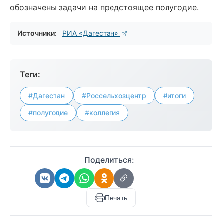
обозначены задачи на предстоящее полугодие.
Источники:
РИА «Дагестан»
Теги:
#Дагестан
#Россельхозцентр
#итоги
#полугодие
#коллегия
Поделиться:
Печать