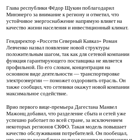
Глава республики Фёдор Щукин поблагодарил
Минэнерго за внимание к региону и отметил, что
устойчивое энергоснабжение напрямую влияет на
качество жизни населения и инвестиционный климат.
Гендиректор «Россети Северный Кавказ» Роман
Левченко назвал появление новой структуры
положительным шагом, так как для сетевой компании
функция гарантирующего поставщика не является
профильной. По его словам, концентрация на
основном виде деятельности — транспортировке
электроэнергии — поможет оздоровить отрасль. Он
также сообщил, что сетевики окажут новой компании
максимальное содействие.
Врио первого вице-премьера Дагестана Манвел
Мажонц добавил, что разделение сбыта и сетей уже
успешно работает по всей стране, за исключением
некоторых регионов СКФО. Такая модель повышает
качество обслуживания потребителей. Он пообещал,
что жители республики получат понятные квитанции и