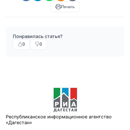
Печать
Понравилась статья?
0
0
Республиканское информационное агентство
«Дагестан»