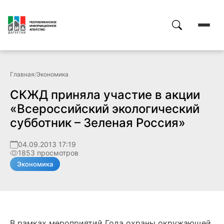
Главная
/
Экономика
СКЖД приняла участие в акции
«Всероссийский экологический
субботник – Зеленая Россия»
04.09.2013 17:19
1853 просмотров
Экономика
В рамках мероприятий Года охраны окружающей