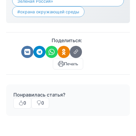
Зеленая Россия»
#охрана окружающей среды
Поделиться:
Печать
Понравилась статья?
0
0