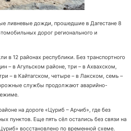
е ливневые дожди, прошедшие в Дагестане 8
томобильных дорог регионального и
 в 12 районах республики. Без транспортного
н – в Агульском районе, три – в Ахвахском,
три – в Кайтагском, четыре – в Лакском, семь –
 Дорожные службы продолжают аварийно-
режиме.
йоне на дороге «Цуриб – Арчиб», где без
ых пунктов. Еще пять сёл остались без связи на
 Цуриб» восстановлено по временной схеме.