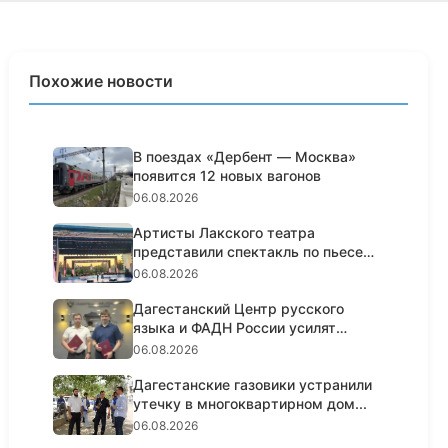
Похожие новости
В поездах «Дербент — Москва»
появится 12 новых вагонов
06.08.2026
Артисты Лакского театра
представили спектакль по пьесе
Шексп...
06.08.2026
Дагестанский Центр русского
языка и ФАДН России усилят
работ...
06.08.2026
Дагестанские газовики устранили
утечку в многоквартирном дом...
06.08.2026