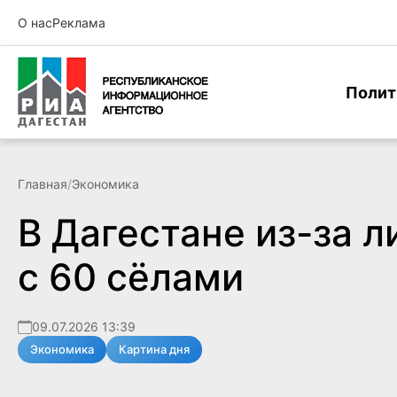
О нас
Реклама
Полит
Главная
/
Экономика
В Дагестане из-за 
с 60 сёлами
09.07.2026 13:39
Экономика
Картина дня