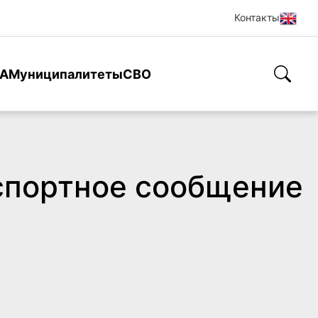
Контакты
А
Муниципалитеты
СВО
нспортное сообщение