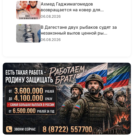
Ахмед Гаджимагомедов
возвращается на ковер для
титульного ре...
06.08.2026
В Дагестане двух рыбаков судят за
незаконный вылов ценной ры...
06.08.2026