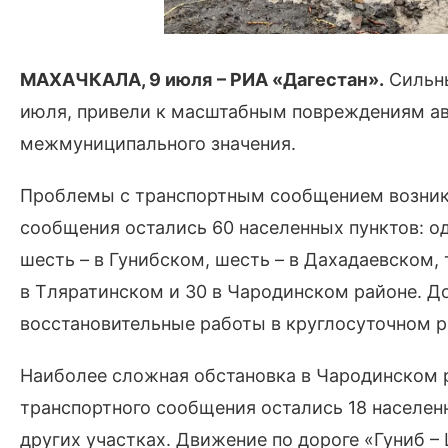
МАХАЧКАЛА, 9 июля
–
РИА «Дагестан».
Сильны
июля, привели к масштабным повреждениям ав
межмуниципального значения.
Проблемы с транспортным сообщением возникли
сообщения остались 60 населенных пунктов: оди
шесть – в Гунибском, шесть – в Дахадаевском, 
в Тляратинском и 30 в Чародинском районе.
восстановительные работы в круглосуточном 
Наиболее сложная обстановка в Чародинском ра
транспортного сообщения остались 18 населенн
других участках. Движение по дороге «Гуниб –