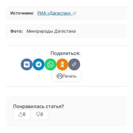
Источники:
РИА «Дагестан»
Фото:
Минприроды Дагестана
Поделиться:
Печать
Понравилась статья?
0
0