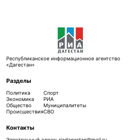
Республиканское информационное агентство
«Дагестан»
Разделы
Политика
Спорт
Экономика
РИА
Общество
Муниципалитеты
Происшествия
СВО
Контакты
Электронный адрес:
riadagestan@mail.ru