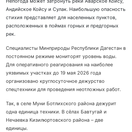
Непогода может затронуть реки Аварское Койсу,
Андийское Койсу и Сулак. Наибольшую опасность
стихия представляет для населенных пунктов,
расположенных в поймах горных и предгорных
рек.
Специалисты Минприроды Республики Дагестан в
постоянном режиме мониторят уровень воды.
Для оперативного реагирования на наиболее
уязвимых участках до 19 мая 2026 года
организовано круглосуточное дежурство
спецтехники для проведения неотложных работ.
Так, в селе Муни Ботлихского района дежурит
одна единица техники. В сёлах Бавтугай и
Нечаевка Кизилюртовского района – две
единицы.