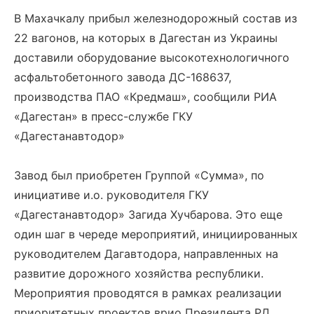
В Махачкалу прибыл железнодорожный состав из
22 вагонов, на которых в Дагестан из Украины
доставили оборудование высокотехнологичного
асфальтобетонного завода ДС-168637,
производства ПАО «Кредмаш», сообщили РИА
«Дагестан» в пресс-службе ГКУ
«Дагестанавтодор»
Завод был приобретен Группой «Сумма», по
инициативе и.о. руководителя ГКУ
«Дагестанавтодор» Загида Хучбарова. Это еще
один шаг в череде мероприятий, инициированных
руководителем Дагавтодора, направленных на
развитие дорожного хозяйства республики.
Мероприятия проводятся в рамках реализации
приоритетных проектов врио Президента РД