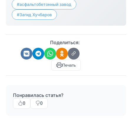
#асфальтобетонный завод
#Загид Хучбаров
Поделиться:
Печать
Понравилась статья?
0
0