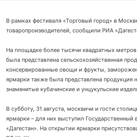
В рамках фестиваля «Торговый город» в Москв
товаропроизводителей, сообщили РИА «Дагест
На площадке более тысячи квадратных метров 
была представлена сельскохозяйственная прод
консервированные овощи и фрукты, замороженна
ярмарки также была представлена продукция 
знаменитые кубачинские и унцукульские издел
В субботу, 31 августа, москвичи и гости стол
ярмарки – для них выступил Государственный
«Дагестан». На открытии ярмарки присутствов