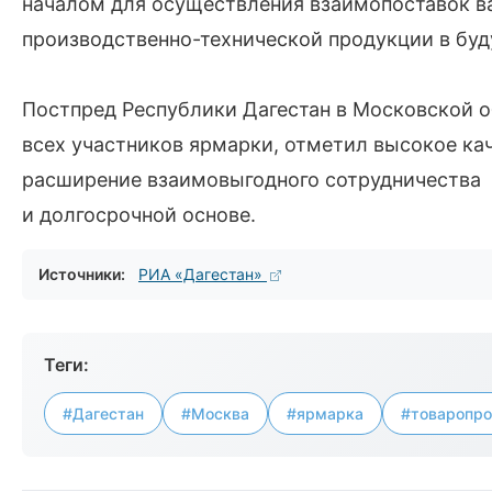
началом для осуществления взаимопоставок в
производственно-технической продукции в бу
Постпред Республики Дагестан в Московской 
всех участников ярмарки, отметил высокое ка
расширение взаимовыгодного сотрудничества 
и долгосрочной основе.
Источники:
РИА «Дагестан»
Теги:
#Дагестан
#Москва
#ярмарка
#товаропро