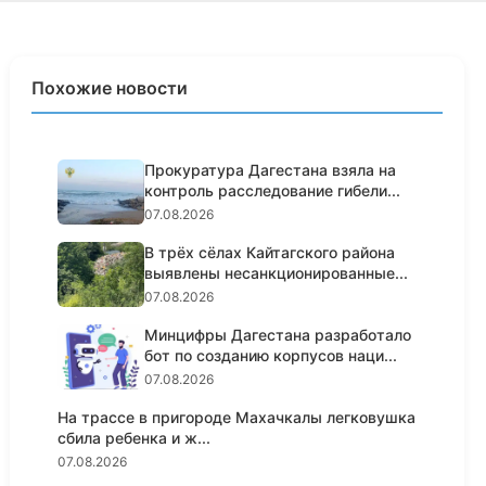
Похожие новости
Прокуратура Дагестана взяла на
контроль расследование гибели...
07.08.2026
В трёх сёлах Кайтагского района
выявлены несанкционированные...
07.08.2026
Минцифры Дагестана разработало
бот по созданию корпусов наци...
07.08.2026
На трассе в пригороде Махачкалы легковушка
сбила ребенка и ж...
07.08.2026