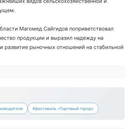
ажнейших видов сельскохозяйственной и
дущем.
области Магомед Сайгидов поприветствовал
чество продукции и выразил надежду на
и развитие рыночных отношений на стабильной
изводители
#фестиваль «Торговый город»