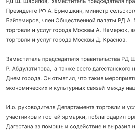
РД Ш. Шарипов, заместитель председателя пра
Президенте РФ А. Ермошкин, министр сельског
Байтемиров, член Общественной палаты РД А. 
торговли и услуг города Москвы А. Немерюк, 
торговли и услуг города Москвы Д. Краснов.
Заместитель председателя правительства РД Ш
Р. Абдулатипова, а также всего дагестанского
Днем города. Он отметил, что такие мероприя
экономических и культурных связей между на
И.о. руководителя Департамента торговли и у
участников и гостей ярмарки, поблагодарил ор
Дагестана за помощь и содействие и выразил н