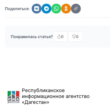
Поделиться:
Понравилась статья?
0
0
Республиканское
информационное агентство
«Дагестан»