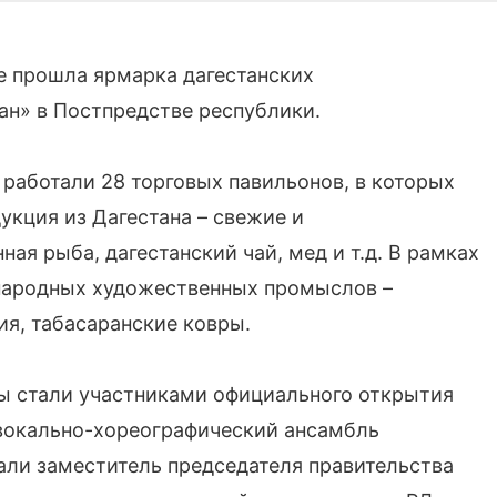
е прошла ярмарка дагестанских
ан» в Постпредстве республики.
работали 28 торговых павильонов, в которых
укция из Дагестана – свежие и
я рыба, дагестанский чай, мед и т.д. В рамках
народных художественных промыслов –
ия, табасаранские ковры.
ицы стали участниками официального открытия
 вокально-хореографический ансамбль
али заместитель председателя правительства