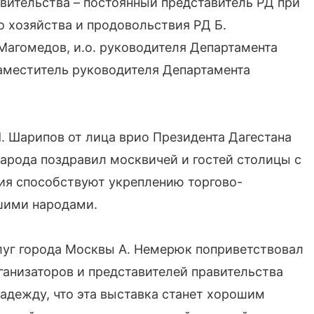
вительства – постоянный представитель РД при
о хозяйства и продовольствия РД Б.
Магомедов, и.о. руководителя Департамента
заместитель руководителя Департамента
. Шарипов от лица врио Президента Дагестана
 народа поздравил москвичей и гостей столицы с
тия способствуют укреплению торгово-
шими народами.
слуг города Москвы А. Немерюк поприветствовал
ганизаторов и представителей правительства
адежду, что эта выставка станет хорошим