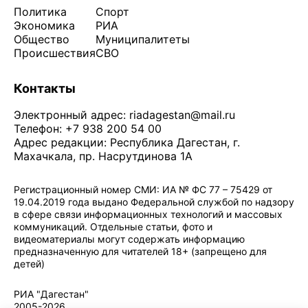
Политика
Спорт
Экономика
РИА
Общество
Муниципалитеты
Происшествия
СВО
Контакты
Электронный адрес:
riadagestan@mail.ru
Телефон: +7 938 200 54 00
Адрес редакции: Республика Дагестан, г.
Махачкала, пр. Насрутдинова 1А
Регистрационный номер СМИ: ИА № ФС 77 – 75429 от
19.04.2019 года выдано Федеральной службой по надзору
в сфере связи информационных технологий и массовых
коммуникаций. Отдельные статьи, фото и
видеоматериалы могут содержать информацию
предназначенную для читателей 18+ (запрещено для
детей)
Политика конфиденциальности
·
Согласие на обработку ПДн
РИА "Дагестан"
2005-2026