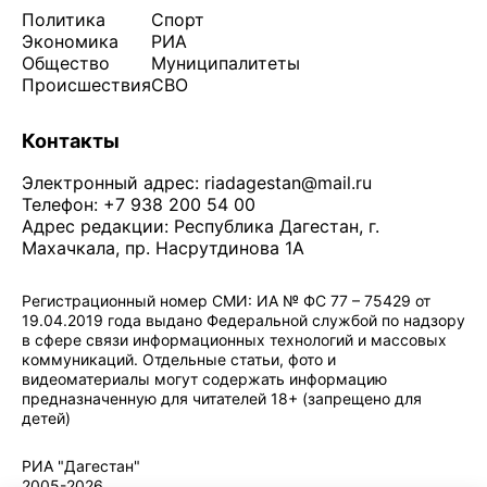
Политика
Спорт
Экономика
РИА
Общество
Муниципалитеты
Происшествия
СВО
Контакты
Электронный адрес:
riadagestan@mail.ru
Телефон: +7 938 200 54 00
Адрес редакции: Республика Дагестан, г.
Махачкала, пр. Насрутдинова 1А
Регистрационный номер СМИ: ИА № ФС 77 – 75429 от
19.04.2019 года выдано Федеральной службой по надзору
в сфере связи информационных технологий и массовых
коммуникаций. Отдельные статьи, фото и
видеоматериалы могут содержать информацию
предназначенную для читателей 18+ (запрещено для
детей)
Политика конфиденциальности
·
Согласие на обработку ПДн
РИА "Дагестан"
2005-2026