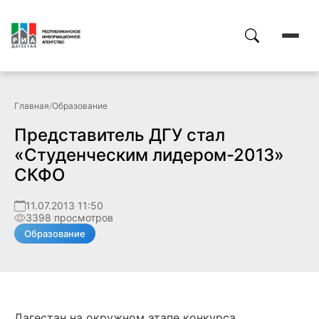
Главная
/
Образование
Представитель ДГУ стал
«Студенческим лидером-2013»
СКФО
11.07.2013 11:50
3398 просмотров
Образование
Дагестан на окружном этапе конкурса