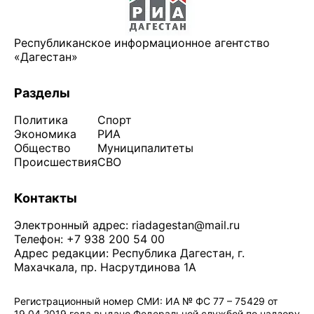
Республиканское информационное агентство
«Дагестан»
Разделы
Политика
Спорт
Экономика
РИА
Общество
Муниципалитеты
Происшествия
СВО
Контакты
Электронный адрес:
riadagestan@mail.ru
Телефон: +7 938 200 54 00
Адрес редакции: Республика Дагестан, г.
Махачкала, пр. Насрутдинова 1А
Регистрационный номер СМИ: ИА № ФС 77 – 75429 от
19.04.2019 года выдано Федеральной службой по надзору