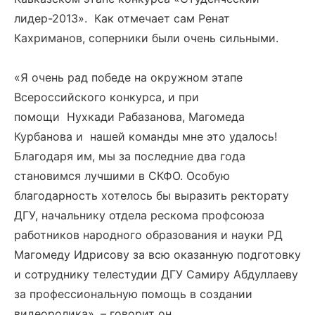
лидер-2013». Как отмечает сам Ренат
Кахриманов, соперники были очень сильными.
«Я очень рад победе на окружном этапе
Всероссийского конкурса, и при
помощи Нухкади Рабазанова, Магомеда
Курбанова и нашей команды мне это удалось!
Благодаря им, мы за последние два года
становимся лучшими в СКФО. Особую
благодарность хотелось бы выразить ректорату
ДГУ, начальнику отдела рескома профсоюза
работников народного образования и науки РД
Магомеду Идрисову за всю оказанную подготовку
и сотруднику телестудии ДГУ Самиру Абдуллаеву
за профессиональную помощь в создании
видеоролика», – говорит он.