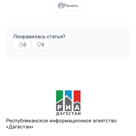
Печать
Понравилась статья?
0
0
Республиканское информационное агентство
«Дагестан»