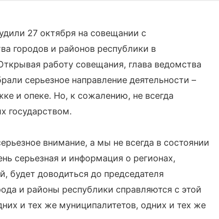
удили 27 октября на совещании с
ва городов и районов республики в
 Открывая работу совещания, глава ведомства
брали серьезное направление деятельности –
ке и опеке. Но, к сожалению, не всегда
х государством.
ерьезное внимание, а мы не всегда в состоянии
ень серьезная и информация о регионах,
й, будет доводиться до председателя
рода и районы республики справляются с этой
дних и тех же муниципалитетов, одних и тех же