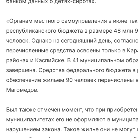
банком данных о детях-сиротах.
«Органам местного самоуправления в июне тек
республиканского бюджета в размере 48 млн 9
человек. Однако на сегодняшний день, согласн
перечисленные средства освоены только в Ка
районах и Каспийске. В 41 муниципальном обр
завершена. Средства федерального бюджета в р
обеспечение жильем 90 человек перечислены в 
Магомедов.
Был также отмечен момент, что при приобрете
муниципалитетах его не оформляют в муниципа
нарушением закона. Такое жилье они не могут