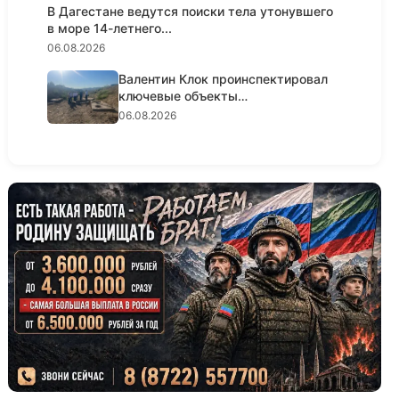
В Дагестане ведутся поиски тела утонувшего
в море 14-летнего...
06.08.2026
Валентин Клок проинспектировал
ключевые объекты
водоснабжени...
06.08.2026