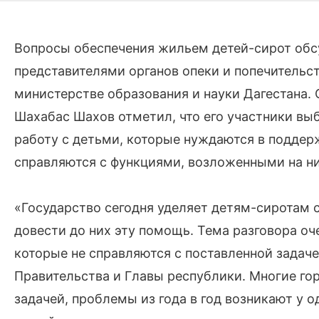
Вопросы обеспечения жильем детей-сирот обс
представителями органов опеки и попечительст
министерстве образования и науки Дагестана.
Шахабас Шахов отметил, что его участники вы
работу с детьми, которые нуждаются в поддерж
справляются с функциями, возложенными на ни
«Государство сегодня уделяет детям-сиротам с
довести до них эту помощь. Тема разговора оч
которые не справляются с поставленной задаче
Правительства и Главы республики. Многие го
задачей, проблемы из года в год возникают у о