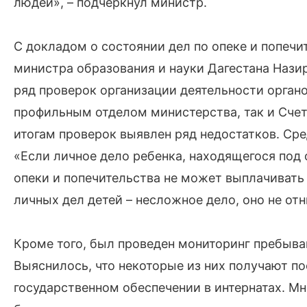
людей», – подчеркнул министр.
С докладом о состоянии дел по опеке и попечи
министра образования и науки Дагестана Назир
ряд проверок организации деятельности органо
профильным отделом министерства, так и Счет
итогам проверок выявлен ряд недостатков. Сре
«Если личное дело ребенка, находящегося под 
опеки и попечительства не может выплачивать 
личных дел детей – несложное дело, оно не от
Кроме того, был проведен мониторинг пребыван
Выяснилось, что некоторые из них получают по
государственном обеспечении в интернатах. Мн