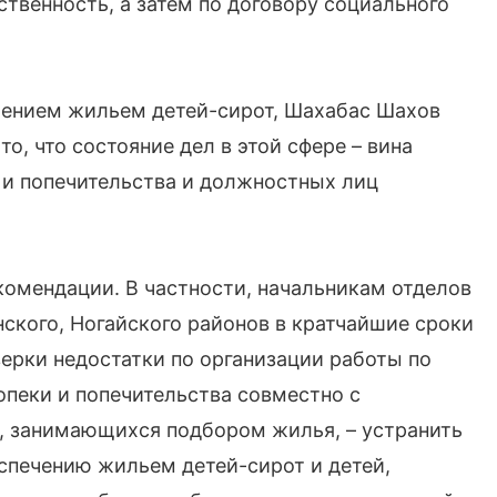
венность, а затем по договору социального
чением жильем детей-сирот, Шахабас Шахов
о, что состояние дел в этой сфере – вина
 и попечительства и должностных лиц
омендации. В частности, начальникам отделов
нского, Ногайского районов в кратчайшие сроки
ерки недостатки по организации работы по
опеки и попечительства совместно с
 занимающихся подбором жилья, – устранить
спечению жильем детей-сирот и детей,