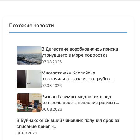
Похожие новости
В Дагестане возобновились поиски
утонувшего в море подростка
07.08.2026
Многоэтажку Каспийска
отключили от газа из-за грубых
нарушен...
07.08.2026
Ризван Газимагомедов взял под
контроль восстановление размыт...
06.08.2026
В Буйнакске бывший чиновник получил срок за
списание денег н...
06.08.2026