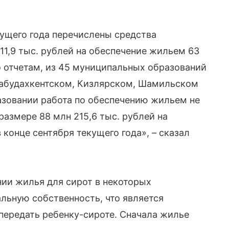
ущего года перечислены средства
11,9 тыс. рублей на обеспечение жильем 63
о отчетам, из 45 муниципальных образований
рабудахкентском, Кизлярском, Шамильском
азовании работа по обеспечению жильем не
азмере 88 млн 215,6 тыс. рублей на
конце сентября текущего года», – сказал
нии жилья для сирот в некоторых
льную собственность, что является
 передать ребенку-сироте. Сначала жилье