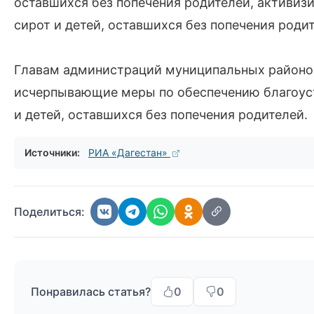
оставшихся без попечения родителей, активиз
сирот и детей, оставшихся без попечения родит
Главам администраций муниципальных районов
исчерпывающие меры по обеспечению благоу
и детей, оставшихся без попечения родителей.
Источники:
РИА «Дагестан»
Поделиться:
Понравилась статья?
0
0