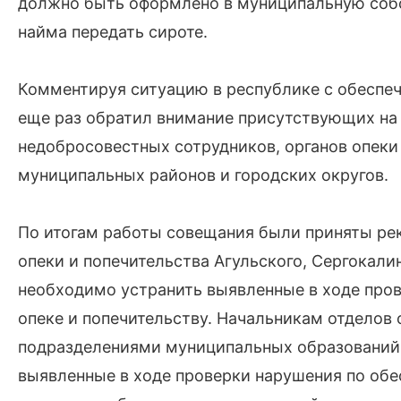
должно быть оформлено в муниципальную собст
найма передать сироте.
Комментируя ситуацию в республике с обеспе
еще раз обратил внимание присутствующих на т
недобросовестных сотрудников, органов опеки
муниципальных районов и городских округов.
По итогам работы совещания были приняты рек
опеки и попечительства Агульского, Сергокали
необходимо устранить выявленные в ходе пров
опеке и попечительству. Начальникам отделов 
подразделениями муниципальных образований,
выявленные в ходе проверки нарушения по обе