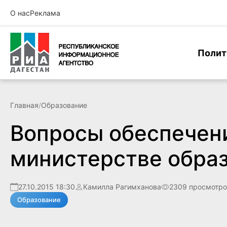
О нас
Реклама
Полит
Главная
/
Образование
Вопросы обеспечени
министерстве образ
27.10.2015 18:30
Камилла Рагимханова
2309 просмотро
Образование