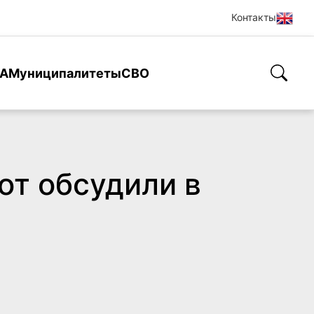
Контакты
А
Муниципалитеты
СВО
от обсудили в