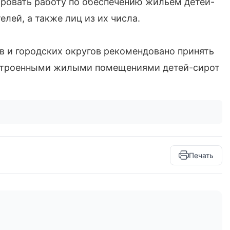
ировать работу по обеспечению жильем детей-
елей, а также лиц из их числа.
 и городских округов рекомендовано принять
строенными жилыми помещениями детей-сирот
Печать