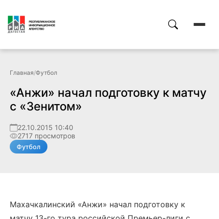
Главная
/
Футбол
«Анжи» начал подготовку к матчу
с «Зенитом»
22.10.2015 10:40
2717 просмотров
Футбол
Махачкалинский «Анжи» начал подготовку к
матчу 13-го тура российской Премьер-лиги с