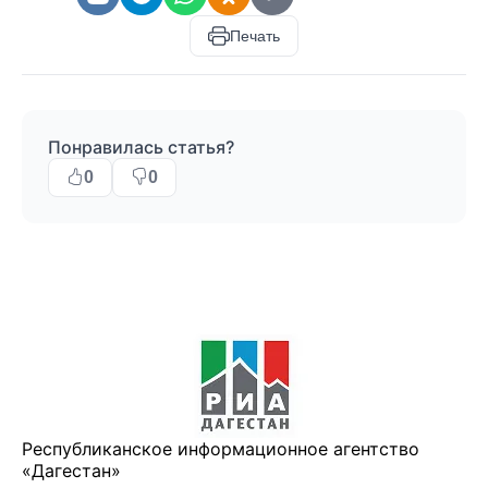
Печать
Понравилась статья?
0
0
Республиканское информационное агентство
«Дагестан»