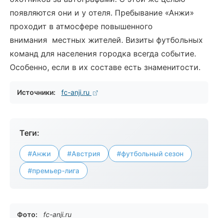
появляются они и у отеля. Пребывание «Анжи»
проходит в атмосфере повышенного
внимания местных жителей. Визиты футбольных
команд для населения городка всегда событие.
Особенно, если в их составе есть знаменитости.
Источники:
fc-anji.ru
Теги:
#Анжи
#Австрия
#футбольный сезон
#премьер-лига
Фото:
fc-anji.ru