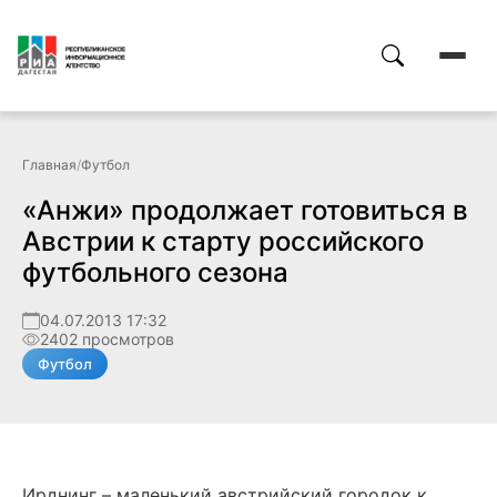
Главная
/
Футбол
«Анжи» продолжает готовиться в
Австрии к старту российского
футбольного сезона
04.07.2013 17:32
2402 просмотров
Футбол
Ирднинг – маленький австрийский городок к