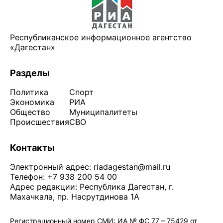
Республиканское информационное агентство
«Дагестан»
Разделы
Политика
Спорт
Экономика
РИА
Общество
Муниципалитеты
Происшествия
СВО
Контакты
Электронный адрес:
riadagestan@mail.ru
Телефон: +7 938 200 54 00
Адрес редакции: Республика Дагестан, г.
Махачкала, пр. Насрутдинова 1А
Регистрационный номер СМИ: ИА № ФС 77 – 75429 от