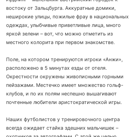
востоку от Зальцбурга. Аккуратные домики,
неширокие улицы, пожилые фрау в национальных
одеждах, улыбчивые приветливые лица, много
яркой зелени – вот, что можно отметить из
местного колорита при первом знакомстве.
Поле, на котором тренируются игроки «Анжи»,
расположено в 5 минутах езды от отеля.
Окрестности окружены живописными горными
пейзажами. Местечко имеет множество гольф-
клубов, и по их полям неспешно вышагивают
почтенные любители аристократической игры.
Наших футболистов у тренировочного центра
всегда ожидает стайка здешних мальчишек –
охотников за автографами. С этой же целью