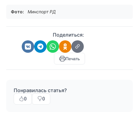
Фото:
Минспорт РД
Поделиться:
Печать
Понравилась статья?
0
0