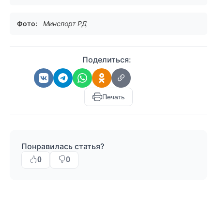
Фото:
Минспорт РД
Поделиться:
Печать
Понравилась статья?
0
0