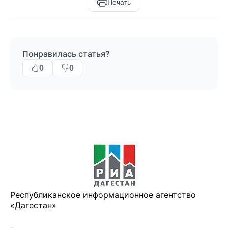
Печать
Понравилась статья?
0
0
Республиканское информационное агентство
«Дагестан»