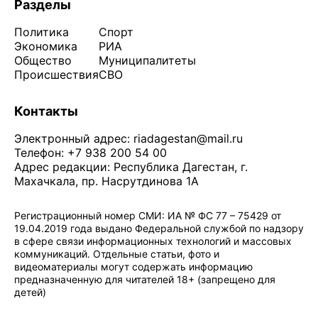
Разделы
Политика
Спорт
Экономика
РИА
Общество
Муниципалитеты
Происшествия
СВО
Контакты
Электронный адрес:
riadagestan@mail.ru
Телефон: +7 938 200 54 00
Адрес редакции: Республика Дагестан, г.
Махачкала, пр. Насрутдинова 1А
Регистрационный номер СМИ: ИА № ФС 77 – 75429 от
19.04.2019 года выдано Федеральной службой по надзору
в сфере связи информационных технологий и массовых
коммуникаций. Отдельные статьи, фото и
видеоматериалы могут содержать информацию
предназначенную для читателей 18+ (запрещено для
детей)
Политика конфиденциальности
·
Согласие на обработку ПДн