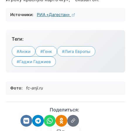
Источники:
РИА «Дагестан»
Теги:
#Анжи
#Генк
#Лига Европы
#Гаджи Гаджиев
Фото:
fc-anji.ru
Поделиться: