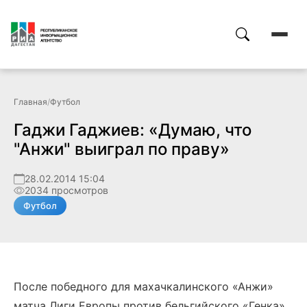
Главная
/
Футбол
Гаджи Гаджиев: «Думаю, что
"Анжи" выиграл по праву»
28.02.2014 15:04
2034 просмотров
Футбол
После победного для махачкалинского «Анжи»
матча Лиги Европы против бельгийского «Генка»