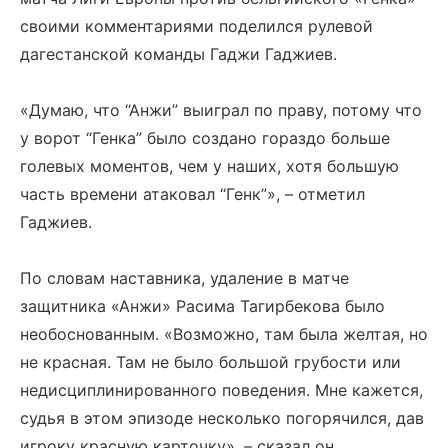
своими комментариями поделился рулевой
дагестанской команды Гаджи Гаджиев.
«Думаю, что “Анжи” выиграл по праву, потому что
у ворот “Генка” было создано гораздо больше
голевых моментов, чем у наших, хотя большую
часть времени атаковал “Генк”», – отметил
Гаджиев.
По словам наставника, удаление в матче
защитника «Анжи» Расима Тагирбекова было
необоснованным. «Возможно, там была желтая, но
не красная. Там не было большой грубости или
недисциплинированного поведения. Мне кажется,
судья в этом эпизоде несколько погорячился, дав
игроку красную карточку», – сказал он.