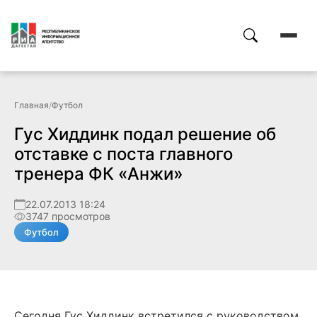
Главная
/
Футбол
Гус Хиддинк подал решение об
отставке с поста главного
тренера ФК «Анжи»
22.07.2013 18:24
3747 просмотров
Футбол
Сегодня Гус Хиддинк встретился с руководством