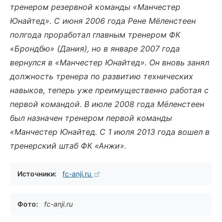
тренером резервной команды «Манчестер
Юнайтед». С июня 2006 года Рене Мёленстеен
полгода проработал главным тренером ФК
«Брондбю» (Дания), но в январе 2007 года
вернулся в «Манчестер Юнайтед». Он вновь занял
должность тренера по развитию технических
навыков, теперь уже преимущественно работая с
первой командой. В июле 2008 года Мёленстеен
был назначен тренером первой команды
«Манчестер Юнайтед. С 1 июля 2013 года вошел в
тренерский штаб ФК «Анжи».
Источники:
fc-anji.ru
Фото:
fc-anji.ru