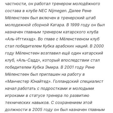
частности, он работал тренером молодёжного
состава в клубе NEC Nijmegen. Далее Рене
Мёленстеен был включен в тренерский штаб
молодежной сборной Катара. В 1999 году он был
назначен главным тренером катарского клуба
«Аль-Иттихад». Во главе с Мёленстееном клуб
стал победителем Кубка арабских наций. В 2000
году Мёленстеен возглавил ещё один катарский
клуб, «Аль-Садд», который впоследствии стал
победителем Кубка Эмира. В 2001 году Рене
Мёленстеен был приглашен на работу в
«Манчестер Юнайтед». Голландский специалист
начал работать с подростками и молодыми
игроками в статусе тренера по развитию
технических навыков. С с
охранением этой
должности в
2005 году он был назначен главным