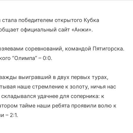
 стала победителем открытого Кубка
ообщает официальный сайт «Анжи».
хозяевами соревнований, командой Пятигорска.
ого “Олимпа” – 0:0.
дважды выигравший в двух первых турах,
читывая наше стремление к золоту, ничья нас
 складывался удачнее для соперника: к
о втором тайме наши ребята проявили волю к
 – 2:1.