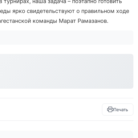
 турнирах, наша задача – поэтапно готовить
обеды ярко свидетельствуют о правильном ходе
дагестанской команды Марат Рамазанов.
Печать