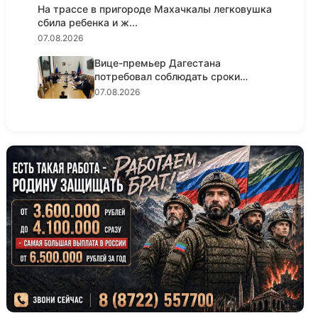
На трассе в пригороде Махачкалы легковушка
сбила ребенка и ж...
07.08.2026
Вице-премьер Дагестана
потребовал соблюдать сроки
реализации...
07.08.2026