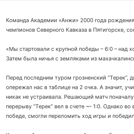
Команда Академии «Анжи» 2000 года рождения
чемпионов Северного Кавказа в Пятигорске, с
«Мы стартовали с крупной победы – 6:0 – над 
Затем была ничья с земляками из махачкалинск
Перед последним туром грозненский “Терек”, 
опережал нас в таблице на 2 очка. А значит, у
никак не устраивала. Решающий матч поначалу
перерыву “Терек” вел в счете ¬– 1:0. Однако в
победе, смогли переломить ход игры и победили