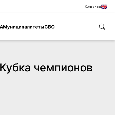
Контакты
А
Муниципалитеты
СВО
 Кубка чемпионов