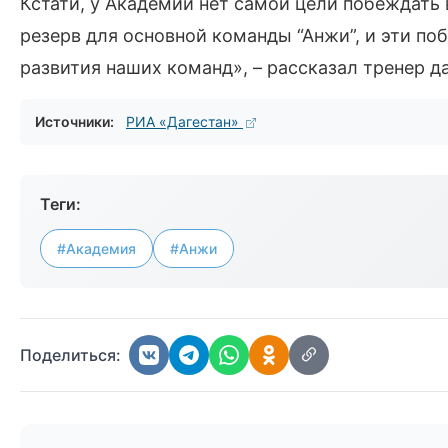
Кстати, у Академии нет самой цели побеждать в
резерв для основной команды “Анжи”, и эти п
развития наших команд», – рассказал тренер 
Источники:
РИА «Дагестан»
Теги:
#Академия
#Анжи
Поделиться: