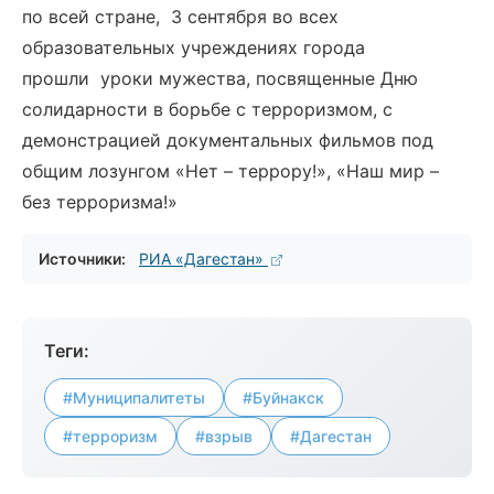
по всей стране, 3 сентября во всех
образовательных учреждениях города
прошли уроки мужества, посвященные Дню
солидарности в борьбе с терроризмом, с
демонстрацией документальных фильмов под
общим лозунгом «Нет – террору!», «Наш мир –
без терроризма!»
Источники:
РИА «Дагестан»
Теги:
#Муниципалитеты
#Буйнакск
#терроризм
#взрыв
#Дагестан