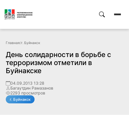
Главная
/
г. Буйнакск
День солидарности в борьбе с
терроризмом отметили в
Буйнакске
04.09.2013 13:28
Багаутдин Рамазанов
2293 просмотров
г. Буйнакск