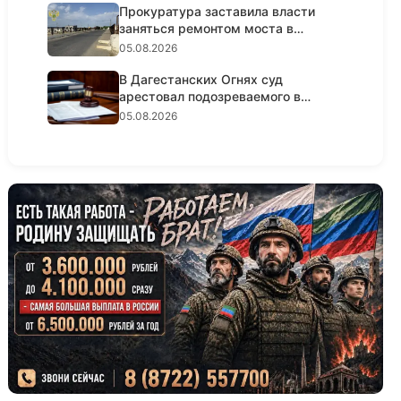
Прокуратура заставила власти
заняться ремонтом моста в
Кизил...
05.08.2026
В Дагестанских Огнях суд
арестовал подозреваемого в
крупном...
05.08.2026