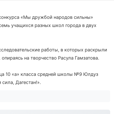
конкурса «Мы дружбой народов сильны»
семь учащихся разных школ города в двух
сследовательские работы, в которых раскрыли
 опираясь на творчество Расула Гамзатова.
ица 10 «а» класса средней школы №9 Юлдуз
 сила, Дагестан!».