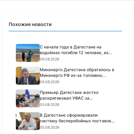
Похожие новости
С начала года в Дагестане на
водоёмах погибли 12 человек, из...
06.08.2026
Минэнерго Дагестана обратилось в
Минэнерго РФ из-за топливно...
05.08.2026
Премьер Дагестана жестко
раскритиковал УФАС за
пассивность н...
05.08.2026
В Дагестане сформировали
систему бесперебойных поставок
топл...
05.08.2026