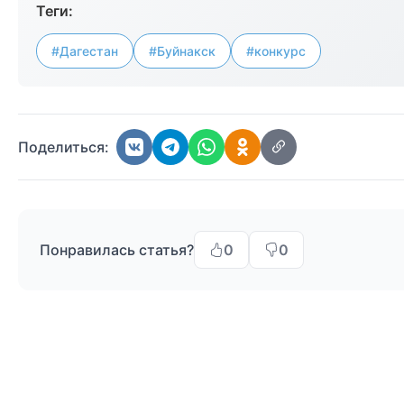
Теги:
#Дагестан
#Буйнакск
#конкурс
Поделиться:
Понравилась статья?
0
0