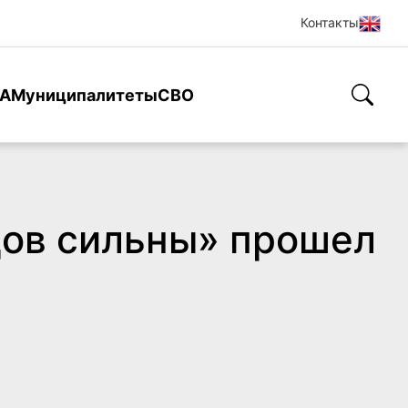
Контакты
А
Муниципалитеты
СВО
дов сильны» прошел