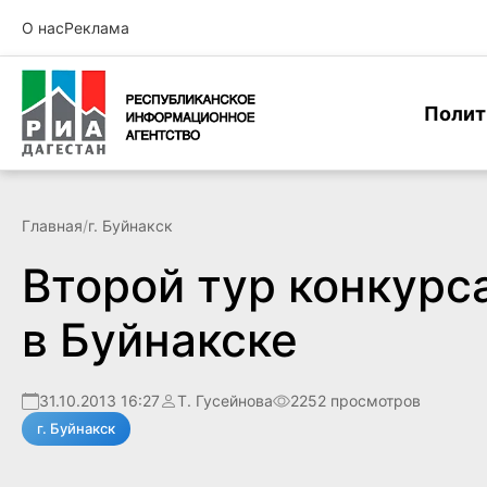
О нас
Реклама
Полит
Главная
/
г. Буйнакск
Второй тур конкур
в Буйнакске
31.10.2013 16:27
Т. Гусейнова
2252 просмотров
г. Буйнакск