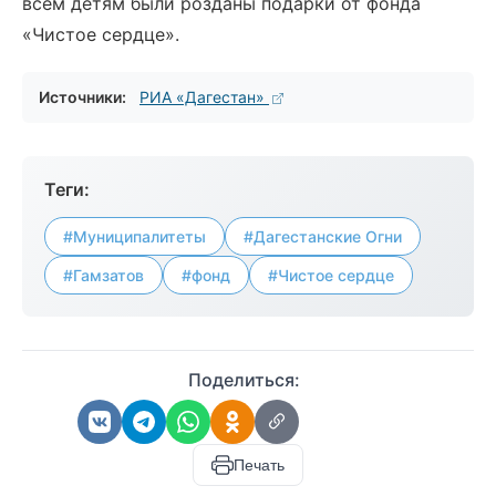
всем детям были розданы подарки от фонда
«Чистое сердце».
Источники:
РИА «Дагестан»
Теги:
#Муниципалитеты
#Дагестанские Огни
#Гамзатов
#фонд
#Чистое сердце
Поделиться:
Печать