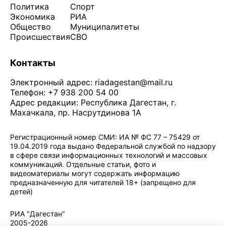
Политика
Спорт
Экономика
РИА
Общество
Муниципалитеты
Происшествия
СВО
Контакты
Электронный адрес:
riadagestan@mail.ru
Телефон: +7 938 200 54 00
Адрес редакции: Республика Дагестан, г.
Махачкала, пр. Насрутдинова 1А
Регистрационный номер СМИ: ИА № ФС 77 – 75429 от
19.04.2019 года выдано Федеральной службой по надзору
в сфере связи информационных технологий и массовых
коммуникаций. Отдельные статьи, фото и
видеоматериалы могут содержать информацию
предназначенную для читателей 18+ (запрещено для
детей)
Политика конфиденциальности
·
Согласие на обработку ПДн
РИА "Дагестан"
2005-2026