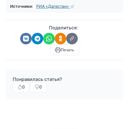
Источники:
РИА «Дагестан»
Поделиться:
Печать
Понравилась статья?
0
0