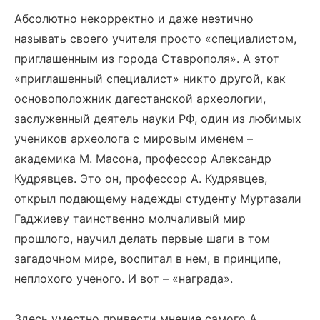
Абсолютно некорректно и даже неэтично
называть своего учителя просто «специалистом,
приглашенным из города Ставрополя». А этот
«приглашенный специалист» никто другой, как
основоположник дагестанской археологии,
заслуженный деятель науки РФ, один из любимых
учеников археолога с мировым именем –
академика М. Масона, профессор Александр
Кудрявцев. Это он, профессор А. Кудрявцев,
открыл подающему надежды студенту Муртазали
Гаджиеву таинственно молчаливый мир
прошлого, научил делать первые шаги в том
загадочном мире, воспитал в нем, в принципе,
неплохого ученого. И вот – «награда».
Здесь уместно привести мнение самого А.