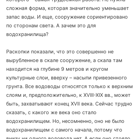
сложная форма, которая значительно уменьшает
запас воды. И еще, сооружение сориентировано
по сторонам света. А зачем это для
водохранилища?
Раскопки показали, что это совершенно не
вырубленное в скале сооружение, а скала там
находится на глубине 9 метров и кругом
культурные слои, вверху – насыпи привезенного
грунта. Все водоводы относятся только к верхним
слоям и, предположительно, к XVIII-XIX вв., может
быть, захватывают конец XVII века. Сейчас трудно
сказать, с какого же века оно стало
водохранилищем. Но, несомненно, оно не было
водохранилищем с самого начала, потому что
внизу ни одного водовода нет. А если оно стояло