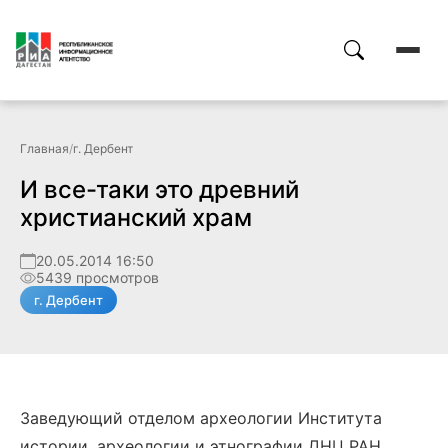
Главная
/
г. Дербент
И все-таки это древний
христианский храм
20.05.2014 16:50
5439 просмотров
г. Дербент
Заведующий отделом археологии Института
истории, археологии и этнографии ДНЦ РАН