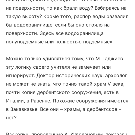
на поверхности, то как брали воду? Взбираясь на
такую высоту? Кроме того, распор воды развалил
бы водохранилище, если бы оно стояло на
поверхности. Здесь все водохранилища
полуподземные или полностью подземные».
Можно только удивляться тому, что М. Гаджиев
эту логику своего учителя не замечает или
игнорирует. Доктор исторических наук, археолог
не может не знать, что точно такой храм V века,
почти копия дербентского сооружения, есть в
Италии, в Равенне. Похожие сооружения имеются
в Закавказье. Все они – храмы, а дербентское –
нет?
Раскопки, проведенные А. Кудрявцевым, показали,