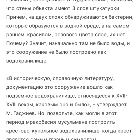
что стены объекта имеют 3 слоя штукатурки.
Причем, на двух слоях обнаруживаются бактерии,
которые образуются в водной среде, а на самом
раннем, красивом, розового цвета слое, их нет.
Почему? Значит, изначально там не было воды, и
это сооружение не было построено как
водохранилище.
«В историческую, справочную литературу,
документацию это сооружение вошло как
подземное водохранилище, относящееся к XVII-
XVIII векам, каковым оно и было», – утверждает
М. Гаджиев. Но, позвольте, как могли в этот
период мракобесия мусульмане построить
крестово-купольное водохранилище, когда крест
является самым главным символом