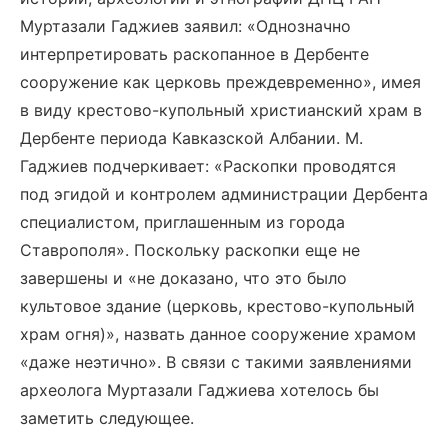
Муртазали Гаджиев заявил: «Однозначно
интерпретировать раскопанное в Дербенте
сооружение как церковь преждевременно», имея
в виду крестово-купольный христианский храм в
Дербенте периода Кавказской Албании. М.
Гаджиев подчеркивает: «Раскопки проводятся
под эгидой и контролем администрации Дербента
специалистом, приглашенным из города
Ставрополя». Поскольку раскопки еще не
завершены и «не доказано, что это было
культовое здание (церковь, крестово-купольный
храм огня)», назвать данное сооружение храмом
«даже неэтично». В связи с такими заявлениями
археолога Муртазали Гаджиева хотелось бы
заметить следующее.