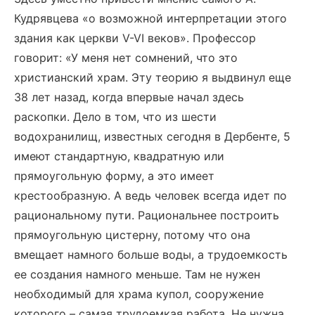
Кудрявцева «о возможной интерпретации этого
здания как церкви V-VI веков». Профессор
говорит: «У меня нет сомнений, что это
христианский храм. Эту теорию я выдвинул еще
38 лет назад, когда впервые начал здесь
раскопки. Дело в том, что из шести
водохранилищ, известных сегодня в Дербенте, 5
имеют стандартную, квадратную или
прямоугольную форму, а это имеет
крестообразную. А ведь человек всегда идет по
рациональному пути. Рациональнее построить
прямоугольную цистерну, потому что она
вмещает намного больше воды, а трудоемкость
ее создания намного меньше. Там не нужен
необходимый для храма купол, сооружение
которого – самая трудоемкая работа. Не нужна