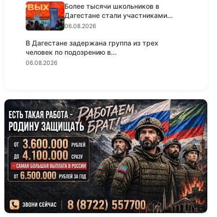
Более тысячи школьников в
Дагестане стали участниками
просве...
06.08.2026
В Дагестане задержана группа из трех
человек по подозрению в...
06.08.2026