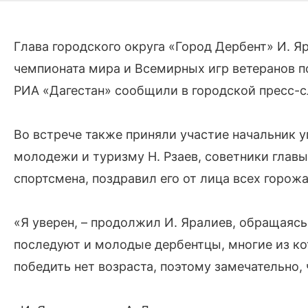
Глава городского округа «Город Дербент» И. 
чемпионата мира и Всемирных игр ветеранов п
РИА «Дагестан» сообщили в городской пресс-
Во встрече также приняли участие начальник у
молодежи и туризму Н. Рзаев, советники глав
спортсмена, поздравил его от лица всех горож
«Я уверен, – продолжил И. Яралиев, обращаясь
последуют и молодые дербентцы, многие из ко
победить нет возраста, поэтому замечательно, 