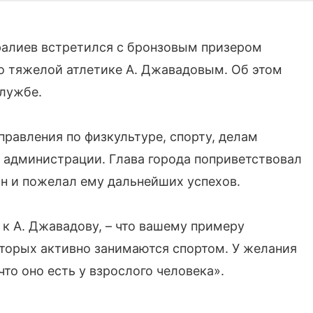
Яралиев встретился с бронзовым призером
о тяжелой атлетике А. Джавадовым. Об этом
службе.
правления по физкультуре, спорту, делам
ы администрации. Глава города поприветствовал
ан и пожелал ему дальнейших успехов.
 к А. Джавадову, – что вашему примеру
торых активно занимаются спортом. У желания
что оно есть у взрослого человека».