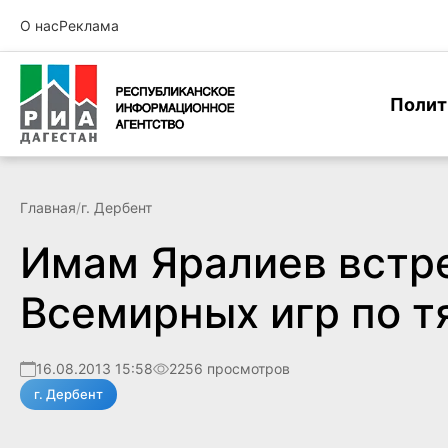
О нас
Реклама
Полит
Главная
/
г. Дербент
Имам Яралиев встр
Всемирных игр по т
16.08.2013 15:58
2256 просмотров
г. Дербент