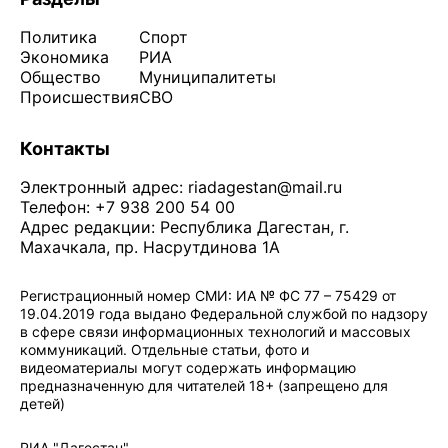
Политика
Спорт
Экономика
РИА
Общество
Муниципалитеты
Происшествия
СВО
Контакты
Электронный адрес:
riadagestan@mail.ru
Телефон: +7 938 200 54 00
Адрес редакции: Республика Дагестан, г.
Махачкала, пр. Насрутдинова 1А
Регистрационный номер СМИ: ИА № ФС 77 – 75429 от
19.04.2019 года выдано Федеральной службой по надзору
в сфере связи информационных технологий и массовых
коммуникаций. Отдельные статьи, фото и
видеоматериалы могут содержать информацию
предназначенную для читателей 18+ (запрещено для
детей)
Политика конфиденциальности
·
Согласие на обработку ПДн
РИА "Дагестан"