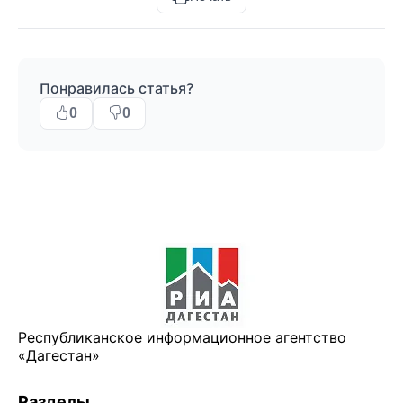
Понравилась статья?
0
0
Республиканское информационное агентство
«Дагестан»
Разделы