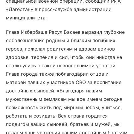
специальной военной операции, сообщили РИА
«Дагестан» в пресс-службе администрации
муниципалитета.
Глава Избербаша Расул Бакаев выразил глубокие
соболезнования родным и близким погибших
героев, пожелал родителям и вдовам воинов
здоровья, терпения и сил, чтобы они никогда не
столкнулись с такой невосполнимой утратой.
Глава города также поблагодарил отцов и
матерей павших участников СВО за воспитание
достойных сыновей. «Благодаря нашим
мужественным землякам мы все имеем сегодня
возможность жить под мирным небом, учиться,
работать и созидать. Вся страна гордится
подвигом ваших сыновей, братьев и мужей, мы
отдаем дань уважения нашим достойным братьям