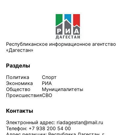
Республиканское информационное агентство
«Дагестан»
Разделы
Политика
Спорт
Экономика
РИА
Общество
Муниципалитеты
Происшествия
СВО
Контакты
Электронный адрес:
riadagestan@mail.ru
Телефон: +7 938 200 54 00
Адрес редакции: Республика Дагестан, г.