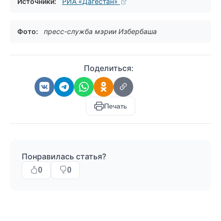
Источники:
РИА «Дагестан»
Фото:
пресс-служба мэрии Избербаша
Поделиться:
Печать
Понравилась статья?
0
0