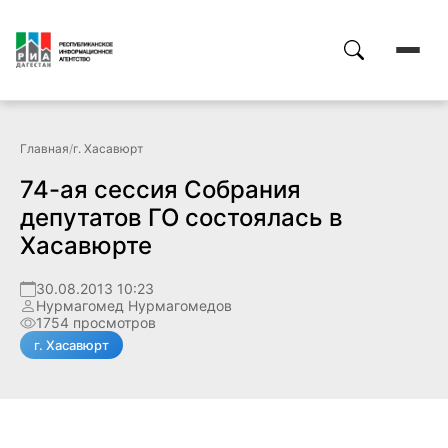
Главная
/
г. Хасавюрт
74-ая сессия Собрания
депутатов ГО состоялась в
Хасавюрте
30.08.2013 10:23
Нурмагомед Нурмагомедов
1754 просмотров
г. Хасавюрт