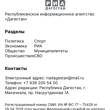
Республиканское информационное агентство
«Дагестан»
Разделы
Политика
Спорт
Экономика
РИА
Общество
Муниципалитеты
Происшествия
СВО
Контакты
Электронный адрес:
riadagestan@mail.ru
Телефон: +7 938 200 54 00
Адрес редакции: Республика Дагестан, г.
Махачкала, пр. Насрутдинова 1А
Регистрационный номер СМИ: ИА № ФС 77 – 75429 от
19.04.2019 года выдано Федеральной службой по надзору