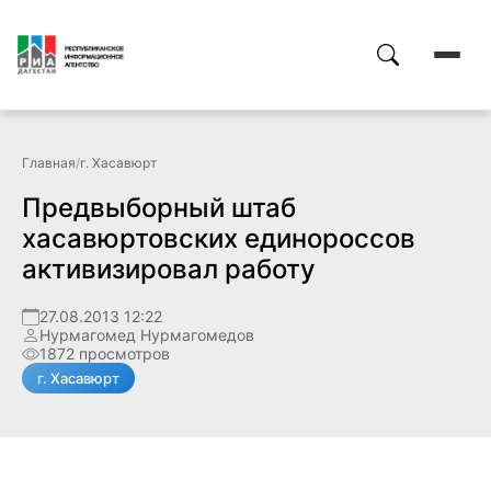
Главная
/
г. Хасавюрт
Предвыборный штаб
хасавюртовских единороссов
активизировал работу
27.08.2013 12:22
Нурмагомед Нурмагомедов
1872 просмотров
г. Хасавюрт