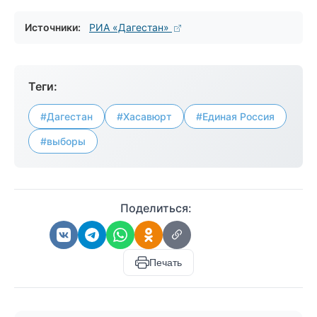
Источники:
РИА «Дагестан»
Теги:
#Дагестан
#Хасавюрт
#Единая Россия
#выборы
Поделиться:
Печать