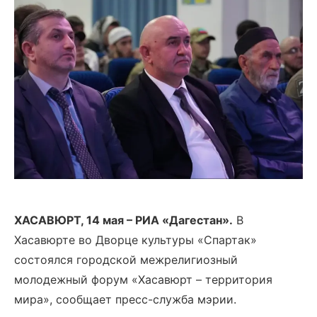
ХАСАВЮРТ, 14 мая – РИА «Дагестан».
В
Хасавюрте во Дворце культуры «Спартак»
состоялся городской межрелигиозный
молодежный форум «Хасавюрт – территория
мира», сообщает пресс-служба мэрии.