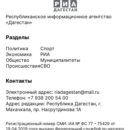
Республиканское информационное агентство
«Дагестан»
Разделы
Политика
Спорт
Экономика
РИА
Общество
Муниципалитеты
Происшествия
СВО
Контакты
Электронный адрес:
riadagestan@mail.ru
Телефон: +7 938 200 54 00
Адрес редакции: Республика Дагестан, г.
Махачкала, пр. Насрутдинова 1А
Регистрационный номер СМИ: ИА № ФС 77 – 75429 от
19.04.2019 года выдано Федеральной службой по надзору