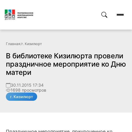
Главная
/
г. Кизилюрт
В библиотеке Кизилюрта провели
праздничное мероприятие ко Дню
матери
30.11.2015 17:34
1698 просмотров
г. Кизилюрт
Праздничное мероприятие, приуроченное ко