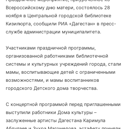
Всероссийскому дню матери, состоялось 28
ноября в Центральной городской библиотеке
Кизилюрта, сообщили РИА «Дагестан» в пресс-
службе администрации муниципалитета.
Участниками праздничной программы,
организованной работниками библиотечной
системы и культурных учреждений города, стали
мамы, воспитывающие детей с ограниченными
возможностями, и мамы воспитанников
городского Детского дома творчества.
С концертной программой перед приглашенными
выступили работники Дома культуры –
заслуженные артисты Дагестана Каримула
Абдулаев и Зухра Магомедова, эстафету приняли