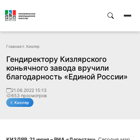
Главная
/
г. Кизляр
Гендиректору Кизлярского
коньячного завода вручили
благодарность «Единой России»
21.06.2022 15:13
653 просмотров
г. Кизляр
КИЗЛЯР, 21 июня – РИА «Дагестан».
Сегодня мэр