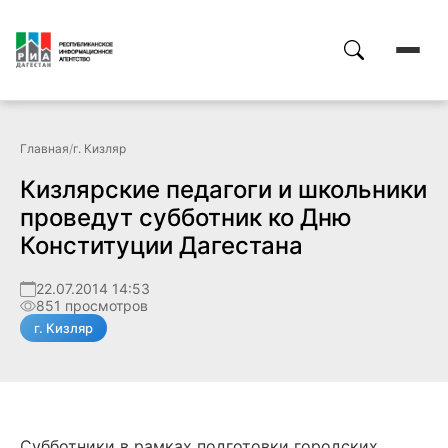
Главная
/
г. Кизляр
Кизлярские педагоги и школьники
проведут субботник ко Дню
Конституции Дагестана
22.07.2014 14:53
851 просмотров
г. Кизляр
Субботники в рамках подготовки городских