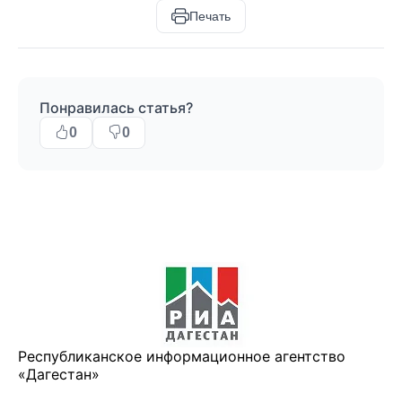
Печать
Понравилась статья?
0
0
Республиканское информационное агентство
«Дагестан»