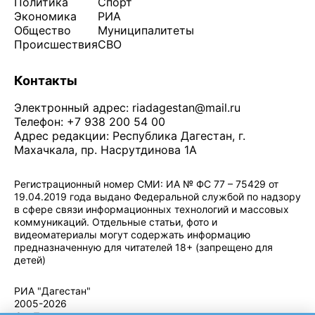
Политика
Спорт
Экономика
РИА
Общество
Муниципалитеты
Происшествия
СВО
Контакты
Электронный адрес:
riadagestan@mail.ru
Телефон: +7 938 200 54 00
Адрес редакции: Республика Дагестан, г.
Махачкала, пр. Насрутдинова 1А
Регистрационный номер СМИ: ИА № ФС 77 – 75429 от
19.04.2019 года выдано Федеральной службой по надзору
в сфере связи информационных технологий и массовых
коммуникаций. Отдельные статьи, фото и
видеоматериалы могут содержать информацию
предназначенную для читателей 18+ (запрещено для
детей)
Политика конфиденциальности
·
Согласие на обработку ПДн
РИА "Дагестан"
2005-2026