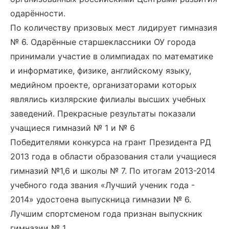
одарённости.
По количеству призовых мест лидирует гимназия
№ 6. Одарённые старшеклассники ОУ города
принимали участие в олимпиадах по математике
и информатике, физике, английскому языку,
медийном проекте, организаторами которых
являлись кизлярские филиалы высших учебных
заведений. Прекрасные результаты показали
учащиеся гимназий № 1 и № 6
Победителями конкурса на грант Президента РД
2013 года в области образования стали учащиеся
гимназий №1,6 и школы № 7. По итогам 2013-2014
учебного года звания «Лучший ученик года -
2014» удостоена выпускница гимназии № 6.
Лучшим спортсменом года признан выпускник
гимназии № 1.