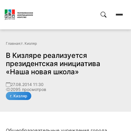
Главная
/
г. Кизляр
В Кизляре реализуется
президентская инициатива
«Наша новая школа»
27.08.2014 11:30
2095 просмотров
г. Кизляр
Общеобразовательные учреждения города