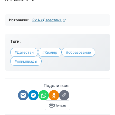
Источники:
РИА «Дагестан»
Теги:
#Дагестан
#Кизляр
#образование
#олимпиады
Поделиться:
Печать