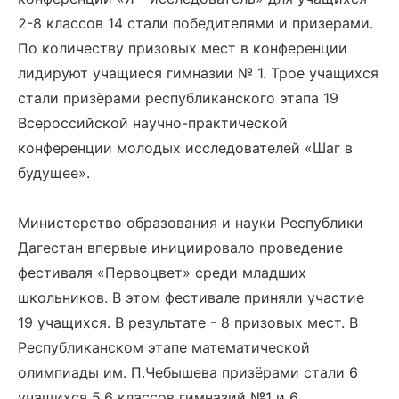
2-8 классов 14 стали победителями и призерами.
По количеству призовых мест в конференции
лидируют учащиеся гимназии № 1. Трое учащихся
стали призёрами республиканского этапа 19
Всероссийской научно-практической
конференции молодых исследователей «Шаг в
будущее».
Министерство образования и науки Республики
Дагестан впервые инициировало проведение
фестиваля «Первоцвет» среди младших
школьников. В этом фестивале приняли участие
19 учащихся. В результате - 8 призовых мест. В
Республиканском этапе математической
олимпиады им. П.Чебышева призёрами стали 6
учащихся 5,6 классов гимназий №1 и 6.