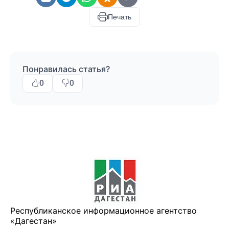
Печать
Понравилась статья?
0
0
Республиканское информационное агентство
«Дагестан»