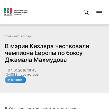
Главная
/
г. Кизляр
В мэрии Кизляра чествовали
чемпиона Европы по боксу
Джамала Махмудова
14.01.2016 16:45
4088 просмотров
г. Кизляр
В Кизляре состоялось торжественное