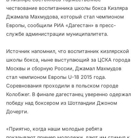
чествование воспитанника школы бокса Кизляра
Джамала Махмудова, который стал чемпионом
Европы, сообщили РИА «Дагестан» в пресс-
службе администрации муниципалитета.
Источник напомнил, что воспитанник кизлярской
школы бокса, ныне выступающий за ЦСКА города
Москвы и сборную России, Джамал Махмудов
стал чемпионом Европы U-18 2015 года.
Соревнования проходили в польском городе
Колобжег. В финале дагестанец уверенно одержал
победу над боксером из Шотландии Джоном
Дочерти.
«Приятно, когда наши молодые ребята
показывают пример молодежи, дают им стимул к