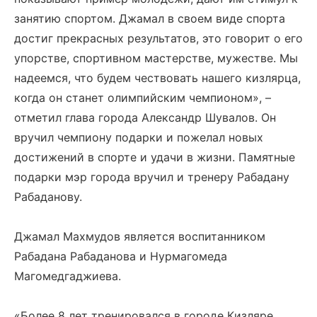
занятию спортом. Джамал в своем виде спорта
достиг прекрасных результатов, это говорит о его
упорстве, спортивном мастерстве, мужестве. Мы
надеемся, что будем чествовать нашего кизлярца,
когда он станет олимпийским чемпионом», –
отметил глава города Александр Шувалов. Он
вручил чемпиону подарки и пожелал новых
достижений в спорте и удачи в жизни. Памятные
подарки мэр города вручил и тренеру Рабадану
Рабаданову.
Джамал Махмудов является воспитанником
Рабадана Рабаданова и Нурмагомеда
Магомедгаджиева.
«Более 8 лет тренировался в городе Кизляре,