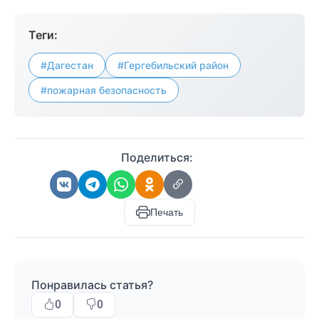
Теги:
#Дагестан
#Гергебильский район
#пожарная безопасность
Поделиться:
Печать
Понравилась статья?
0
0