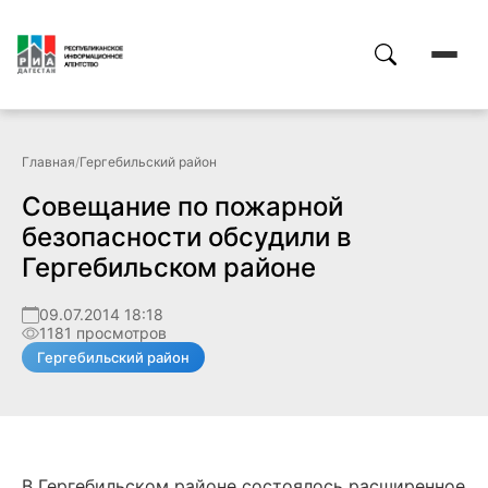
Главная
/
Гергебильский район
Совещание по пожарной
безопасности обсудили в
Гергебильском районе
09.07.2014 18:18
1181 просмотров
Гергебильский район
В Гергебильском районе состоялось расширенное