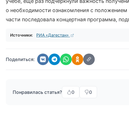
учебе, еще раз подчеркнули важность получен
о необходимости ознакомления с положением 
части последовала концертная программа, под
Источники:
РИА «Дагестан»
Поделиться:
Понравилась статья?
0
0