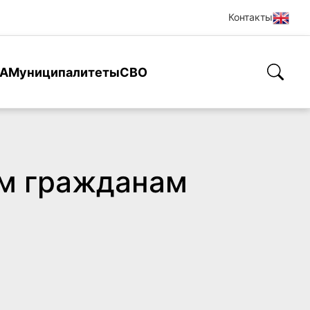
Контакты
А
Муниципалитеты
СВО
ым гражданам