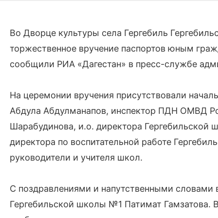
Во Дворце культуры села Гергебиль Гергебильс
торжественное вручение паспортов юным граж
сообщили РИА «Дагестан» в пресс-службе адм
На церемонии вручения присутствовали начал
Абдула Абдулманапов, инспектор ПДН ОМВД Р
Шарабудинова, и.о. директора Гергебильской
директора по воспитательной работе Гергеби
руководители и учителя школ.
С поздравлениями и напутственными словами 
Гергебильской школы №1 Патимат Гамзатова. 