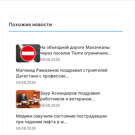
Похожие новости
На объездной дороге Махачкалы
через поселок Талги ограничено...
09.08.2026
Магомед Рамазанов поздравил строителей
Дагестана с профессио...
09.08.2026
Заур Аскендеров поздравил
работников и ветеранов
строительно...
09.08.2026
Медики озвучили состояние пострадавших
при падении лифта в м...
08.08.2026