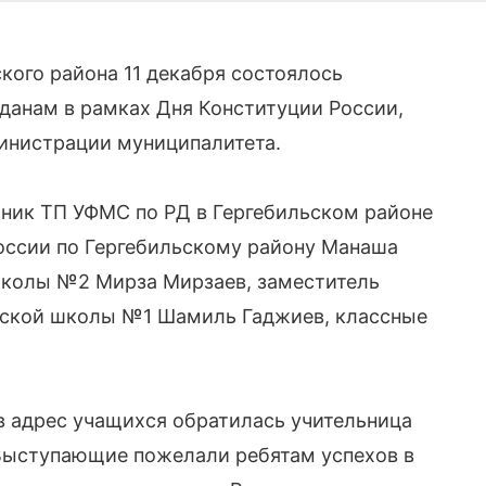
кого района 11 декабря состоялось
данам в рамках Дня Конституции России,
инистрации муниципалитета.
ьник ТП УФМС по РД в Гергебильском районе
оссии по Гергебильскому району Манаша
 школы №2 Мирза Мирзаев, заместитель
льской школы №1 Шамиль Гаджиев, классные
в адрес учащихся обратилась учительница
Выступающие пожелали ребятам успехов в