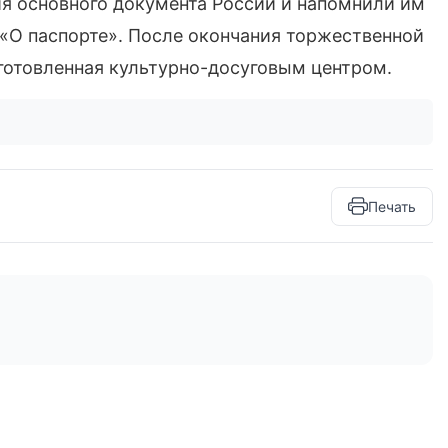
ия основного документа России и напомнили им
«О паспорте». После окончания торжественной
готовленная культурно-досуговым центром.
Печать