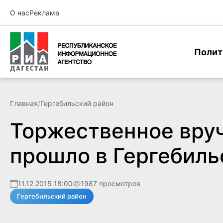
О нас
Реклама
Полит
Главная
/
Гергебильский район
Торжественное вру
прошло в Гергебиль
11.12.2015 18:00
1987 просмотров
Гергебильский район