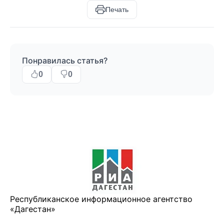
Печать
Понравилась статья?
0
0
Республиканское информационное агентство
«Дагестан»