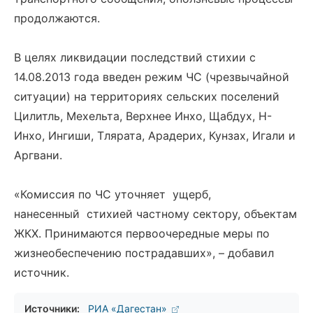
продолжаются.
В целях ликвидации последствий стихии с
14.08.2013 года введен режим ЧС (чрезвычайной
ситуации) на территориях сельских поселений
Цилитль, Мехельта, Верхнее Инхо, Щабдух, Н-
Инхо, Ингиши, Тлярата, Арадерих, Кунзах, Игали и
Аргвани.
«Комиссия по ЧС уточняет ущерб,
нанесенный стихией частному сектору, объектам
ЖКХ. Принимаются первоочередные меры по
жизнеобеспечению пострадавших», – добавил
источник.
Источники:
РИА «Дагестан»