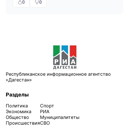
0
0
Республиканское информационное агентство
«Дагестан»
Разделы
Политика
Спорт
Экономика
РИА
Общество
Муниципалитеты
Происшествия
СВО