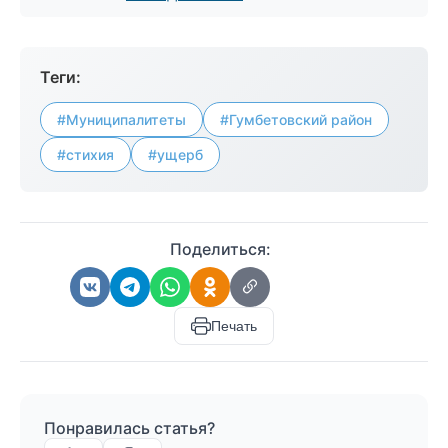
Теги:
#Муниципалитеты
#Гумбетовский район
#стихия
#ущерб
Поделиться:
Печать
Понравилась статья?