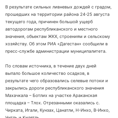
В результате сильных ливневых дождей с градом,
прошедших на территории района 24-25 августа
текущего года, причинен большой ущерб
автодорогам республиканского и местного
значения, объектам ЖКХ, строениям и сельскому
хозяйству. Об этом РИА «Дагестан» сообщили в
пресс-службе администрации муниципалитета.
По словам источника, в течение двух дней
выпало большое количество осадков, в
результате чего образовались селевые потоки и
закрылись дороги республиканского значения
Махачкала – Ботлих на участке Араканская
площадка – Тлох. Отрезанными оказались с.
Чирката, Игали, Кунзах, Цанатли, Н-Инхо, В-Инхо,
Читль и Килятль.