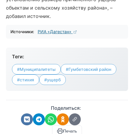
объектам и сельскому хозяйству района», –
добавил источник.
Источники:
РИА «Дагестан»
Теги:
#Муниципалитеты
#Гумбетовский район
#стихия
#ущерб
Поделиться:
Печать