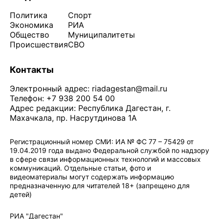
Политика
Спорт
Экономика
РИА
Общество
Муниципалитеты
Происшествия
СВО
Контакты
Электронный адрес:
riadagestan@mail.ru
Телефон: +7 938 200 54 00
Адрес редакции: Республика Дагестан, г.
Махачкала, пр. Насрутдинова 1А
Регистрационный номер СМИ: ИА № ФС 77 – 75429 от
19.04.2019 года выдано Федеральной службой по надзору
в сфере связи информационных технологий и массовых
коммуникаций. Отдельные статьи, фото и
видеоматериалы могут содержать информацию
предназначенную для читателей 18+ (запрещено для
детей)
Политика конфиденциальности
·
Согласие на обработку ПДн
РИА "Дагестан"